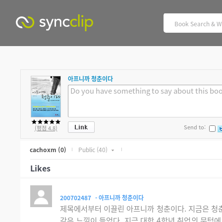
아프니까 청춘이다
Send to:
(평점 4.8)
cachoxm
(0)
Public
(40)
Likes
200702487
- 아프니까 청춘이다
제목에서부터 이끌린 아프니까 청춘이다. 지금은 청춘
같은 느낌이 들었다. 지금 대학 4학년 취업의 문턱