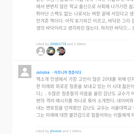
에서 변변치 않은 학교 출신으로 사회에 나가기란 쉽
뛰어난 스펙도 없는 나로서는 벼랑 끝에 서있다고 생
안겨준 책이다. 아직 포기하긴 이르고, 바닥은 그리 
생의 바닥이라고 생각하진 않는다. 하지만 바닥으...
Liked by
200801778
and 2 others
zktldhk
- 아프니까 청춘이다
책소개 인생에서 가장 고민이 많은 20대를 위해 던
한 미래와 외로운 청춘을 보내고 있는 이 시대 젊은
다』. 수많은 청춘들의 마음을 울린 김난도 교수가 여
편의 격려 메시지를 하나로 묶어 소개한다. 네이버와
내는 멘토링을 던져왔던 김난도 교수는 서울대학교 
그는 미래에 대한 불안감으로 힘들어하는 이들에게 따뜻
Liked by
dinoree
and 1 others