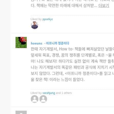
다. 책에는 막연한 미래에 대해서 상처받...
더보기
Liked by
pparkyc
hoeuns
- 아프니까 청춘이다
한때 자기계발서, How to- 책들에 빠져살았던 날
앞세워 목표, 경쟁, 꿈의 쟁취를 단계별로, 혹은 ~을
아! 나도 해보자! 하다가도 실천 없이 계속 책만 들
나는 자기계발서의 똑같은 패턴과 공식에 지치기 시작
보지 않았다. 그런데, <아프니까 청춘이다>를 읽고 
을 찾은 책! 이라는 느낌이 들었다.
Liked by
sarahjung
and 1 others